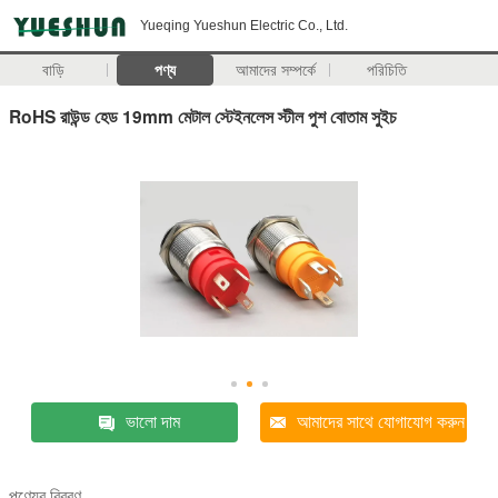
Yueqing Yueshun Electric Co., Ltd.
বাড়ি
পণ্য
আমাদের সম্পর্কে
পরিচিতি
RoHS রাউন্ড হেড 19mm মেটাল স্টেইনলেস স্টীল পুশ বোতাম সুইচ
ভালো দাম
আমাদের সাথে যোগাযোগ করুন
পণ্যের বিবরণ