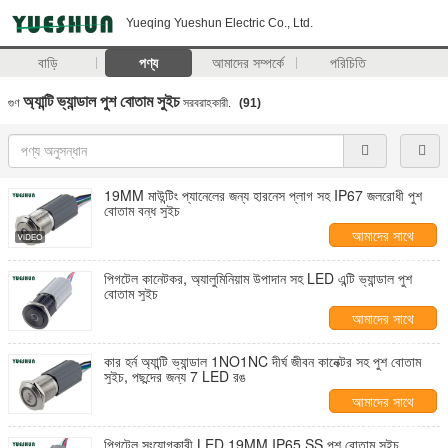
Yueqing Yueshun Electric Co., Ltd.
বাড়ি
পণ্য
আমাদের সম্পর্কে
পরিচিতি
অ্যান্টি ভ্যান্ডাল পুশ বোতাম সুইচ
গুণ
সরবরাহকারী.
(91)
19MM মাউন্টিং প্যানেলের জন্য হারনেস প্লাগ সহ IP67 জলরোধী পুশ
বোতাম বন্ধ সুইচ
আমাদের সাথে
যোগাযোগ করুন
পিগটেল কানেটকর, অ্যালুমিনিয়াম উপাদান সহ LED এন্টি ভ্যান্ডাল পুশ
বোতাম সুইচ
আমাদের সাথে
যোগাযোগ করুন
কার হর্ন অ্যান্টি ভ্যান্ডাল 1NO1NC দীর্ঘ জীবন কানেক্টর সহ পুশ বোতাম
সুইচ, পছন্দের জন্য 7 LED রঙ
আমাদের সাথে
যোগাযোগ করুন
পিগটেল সংযোগকারী LED 19MM IP65 SS পুশ বোতাম সুইচ