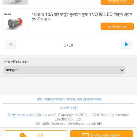
আমাদের সাথে
যোগাযোগ করুন
16mm 10A হাই কারেন্ট পুশবাটন সুইচ 1NO রিং LED সিম্বল ক্রোম
প্লেটেড ব্রাস
আমাদের সাথে
যোগাযোগ করুন
1 / 10
ভাষা পরিবর্তন করুন
বাড়ি
|
আমাদের সম্পর্কে
|
আমাদের সাথে যোগাযোগ করুন
ডেস্কটপ দেখুন
চীন পুশ বোতাম ডোরবেল সুইচ
সরবরাহকারী. Copyright © 2019 - 2024 Yueqing Yueshun
Electric Co., Ltd..
All rights reserved. Developed by
ECER
চ্যাট
উদ্ধৃতির জন্য আবেদন